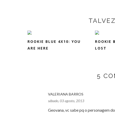
TALVE
ROOKIE BLUE 4X10: YOU
ROOKIE 
ARE HERE
LOST
5 CO
VALERIANA BARROS
sábado, 03 agosto, 2013
Geovana, vc sabe pq o personagem do Je