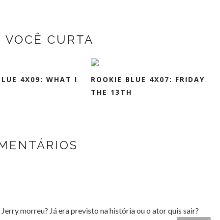
Z VOCÊ CURTA
BLUE 4X09: WHAT I
ROOKIE BLUE 4X07: FRIDAY
THE 13TH
MENTÁRIOS
rry morreu? Já era previsto na história ou o ator quis sair?