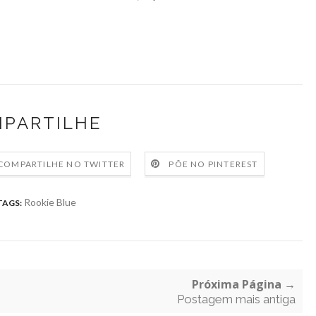
PARTILHE
COMPARTILHE NO TWITTER
PÕE NO PINTEREST
Rookie Blue
TAGS:
Próxima Página →
Postagem mais antiga