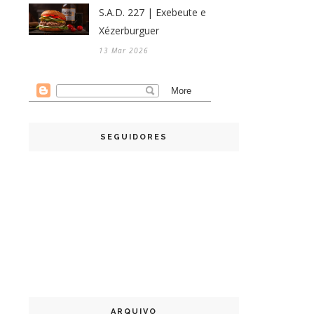
S.A.D. 227 | Exebeute e
Xézerburguer
13 Mar 2026
SEGUIDORES
ARQUIVO