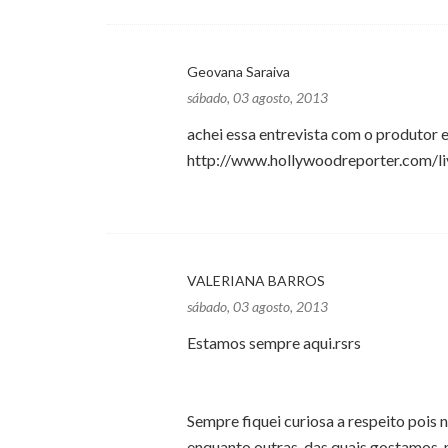
Geovana Saraiva
sábado, 03 agosto, 2013
achei essa entrevista com o produtor ex
http://www.hollywoodreporter.com/li
VALERIANA BARROS
sábado, 03 agosto, 2013
Estamos sempre aqui.rsrs
Sempre fiquei curiosa a respeito pois 
enquanto outras, das quais gostamos, 