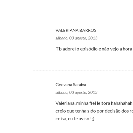
VALERIANA BARROS
sábado, 03 agosto, 2013
Tb adorei o episódio e não vejo a hor
Geovana Saraiva
sábado, 03 agosto, 2013
Valeriana, minha fiel leitora hahahahah
creio que tenha sido por decisão dos 
coisa, eu te aviso! ;)