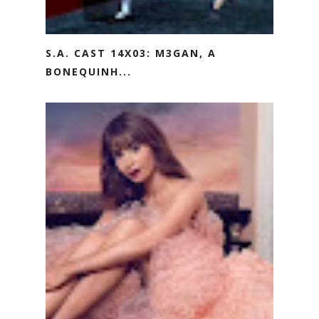
S.A. CAST 14X03: M3GAN, A
BONEQUINH...