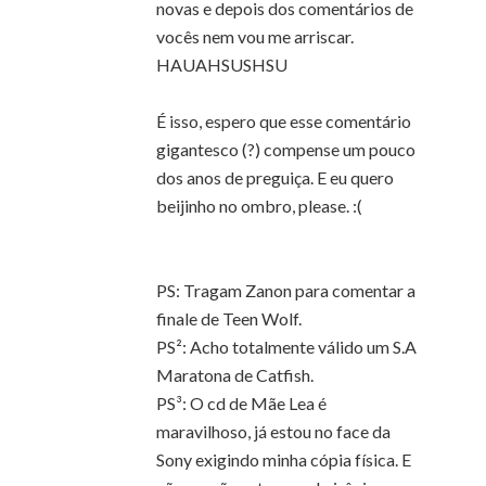
novas e depois dos comentários de
vocês nem vou me arriscar.
HAUAHSUSHSU
É isso, espero que esse comentário
gigantesco (?) compense um pouco
dos anos de preguiça. E eu quero
beijinho no ombro, please. :(
PS: Tragam Zanon para comentar a
finale de Teen Wolf.
PS²: Acho totalmente válido um S.A
Maratona de Catfish.
PS³: O cd de Mãe Lea é
maravilhoso, já estou no face da
Sony exigindo minha cópia física. E