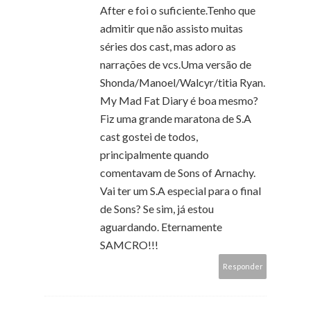
After e foi o suficiente.Tenho que
admitir que não assisto muitas
séries dos cast, mas adoro as
narrações de vcs.Uma versão de
Shonda/Manoel/Walcyr/titia Ryan.
My Mad Fat Diary é boa mesmo?
Fiz uma grande maratona de S.A
cast gostei de todos,
principalmente quando
comentavam de Sons of Arnachy.
Vai ter um S.A especial para o final
de Sons? Se sim, já estou
aguardando. Eternamente
SAMCRO!!!
Responder