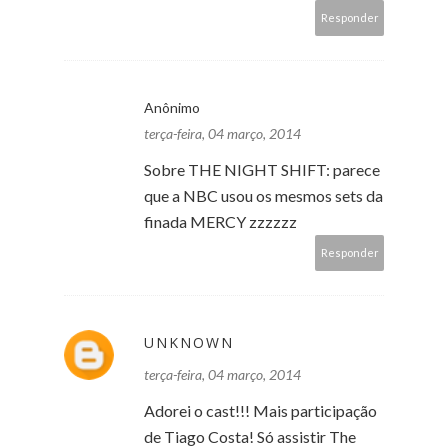
Responder
Anônimo
terça-feira, 04 março, 2014
Sobre THE NIGHT SHIFT: parece
que a NBC usou os mesmos sets da
finada MERCY zzzzzz
Responder
UNKNOWN
terça-feira, 04 março, 2014
Adorei o cast!!! Mais participação
de Tiago Costa! Só assistir The