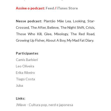
Assine o podcast:
Feed
/
iTunes Store
Nesse podcast:
Plantão Mãe Lea, Looking, Star-
Crossed, The After, Believe, The Night Shift, Crisis,
Those Who Kill, Glee, Mixology, The Red Road,
Growing Up Fisher, About A Boy, My Mad Fat Diary.
Participantes
Camis Barbieri
Leo Oliveira
Erika Ribeiro
Tiago Costa
Juba
Links:
JWave - Cultura pop, nerd e japonesa