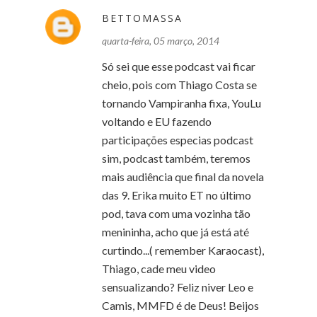
BETTOMASSA
quarta-feira, 05 março, 2014
Só sei que esse podcast vai ficar
cheio, pois com Thiago Costa se
tornando Vampiranha fixa, YouLu
voltando e EU fazendo
participações especias podcast
sim, podcast também, teremos
mais audiência que final da novela
das 9. Erika muito ET no último
pod, tava com uma vozinha tão
menininha, acho que já está até
curtindo...( remember Karaocast),
Thiago, cade meu video
sensualizando? Feliz niver Leo e
Camis, MMFD é de Deus! Beijos