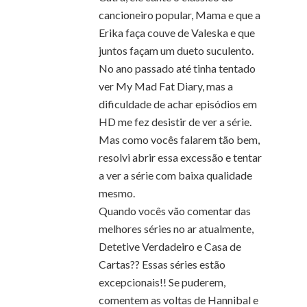
cancioneiro popular, Mama e que a
Erika faça couve de Valeska e que
juntos façam um dueto suculento.
No ano passado até tinha tentado
ver My Mad Fat Diary, mas a
dificuldade de achar episódios em
HD me fez desistir de ver a série.
Mas como vocês falarem tão bem,
resolvi abrir essa excessão e tentar
a ver a série com baixa qualidade
mesmo.
Quando vocês vão comentar das
melhores séries no ar atualmente,
Detetive Verdadeiro e Casa de
Cartas?? Essas séries estão
excepcionais!! Se puderem,
comentem as voltas de Hannibal e