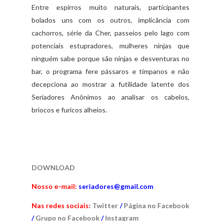
Entre espirros muito naturais, participantes
bolados uns com os outros, implicância com
cachorros, série da Cher, passeios pelo lago com
potenciais estupradores, mulheres ninjas que
ninguém sabe porque são ninjas e desventuras no
bar, o programa fere pássaros e tímpanos e não
decepciona ao mostrar a futilidade latente dos
Seriadores Anônimos ao analisar os cabelos,
briocos e furicos alheios.
DOWNLOAD
Nosso e-mail:
seriadores@gmail.com
Nas redes sociais
:
Twitter
/
Página no Facebook
/
Grupo no Facebook
/
Instagram