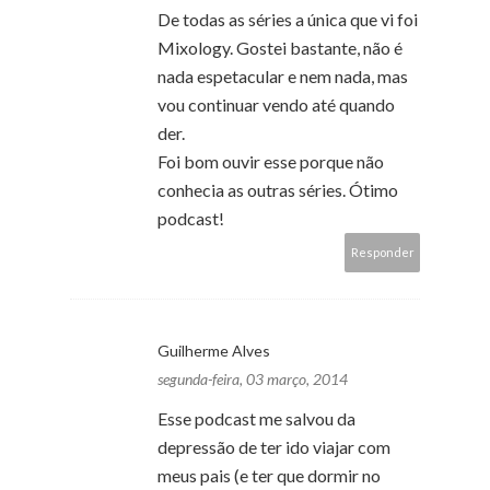
De todas as séries a única que vi foi
Mixology. Gostei bastante, não é
nada espetacular e nem nada, mas
vou continuar vendo até quando
der.
Foi bom ouvir esse porque não
conhecia as outras séries. Ótimo
podcast!
Responder
Guilherme Alves
segunda-feira, 03 março, 2014
Esse podcast me salvou da
depressão de ter ido viajar com
meus pais (e ter que dormir no