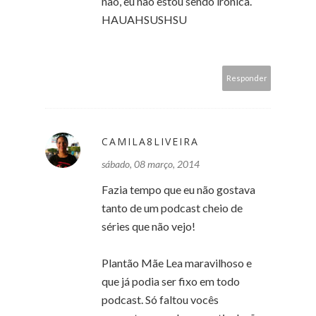
não, eu não estou sendo irônica.
HAUAHSUSHSU
Responder
CAMILA8LIVEIRA
sábado, 08 março, 2014
Fazia tempo que eu não gostava
tanto de um podcast cheio de
séries que não vejo!
Plantão Mãe Lea maravilhoso e
que já podia ser fixo em todo
podcast. Só faltou vocês