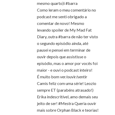
mesmo quarto)i #barra
Como leram o meu comentário no
podcast me senti obrigado a
comentar de novo! Mesmo
levando spoiler de My Mad Fat
Diary, outra #barra de não ter visto
o segundo episódio ainda, até
pausei e pensei em terminar de
ouvir depois que assistisse o
episódio, mas o amor por vocês foi
maior - e ouvi o podcast inteiro!
É muito bom ver/ouvir/sentir
Camis feliz com uma série! Leozio
sempre ET (parabéns atrasado!)
Erika indescritível, amo demais seu
jeito de ser! #Mestra Queria ouvir
mais sobre Orphan Black e teorias!