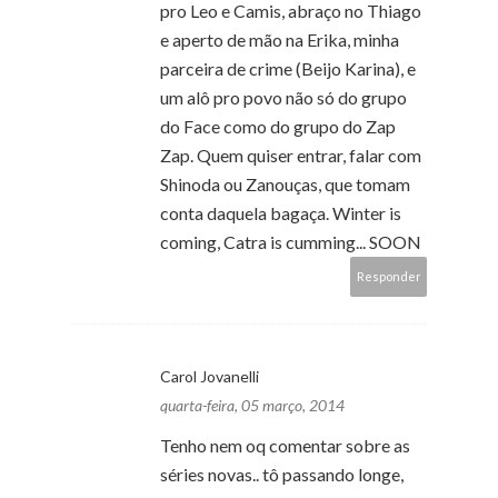
pro Leo e Camis, abraço no Thiago
e aperto de mão na Erika, minha
parceira de crime (Beijo Karina), e
um alô pro povo não só do grupo
do Face como do grupo do Zap
Zap. Quem quiser entrar, falar com
Shinoda ou Zanouças, que tomam
conta daquela bagaça. Winter is
coming, Catra is cumming... SOON
Responder
Carol Jovanelli
quarta-feira, 05 março, 2014
Tenho nem oq comentar sobre as
séries novas.. tô passando longe,