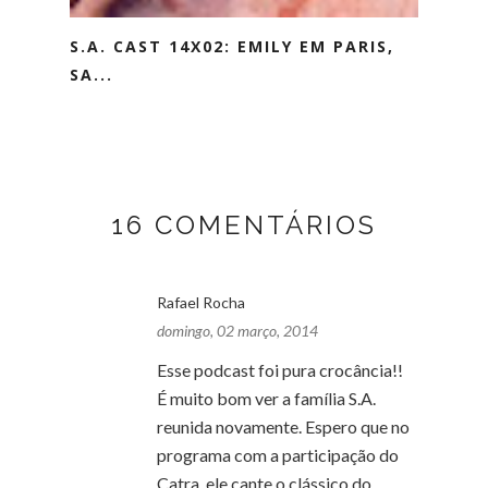
S.A. CAST 14X02: EMILY EM PARIS,
SA...
16 COMENTÁRIOS
Rafael Rocha
domingo, 02 março, 2014
Esse podcast foi pura crocância!!
É muito bom ver a família S.A.
reunida novamente. Espero que no
programa com a participação do
Catra, ele cante o clássico do