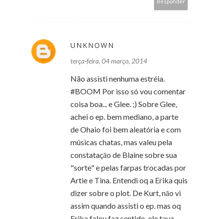
Responder
UNKNOWN
terça-feira, 04 março, 2014
Não assisti nenhuma estréia.
#BOOM Por isso só vou comentar
coisa boa... e Glee. ;) Sobre Glee,
achei o ep. bem mediano, a parte
de Ohaio foi bem aleatória e com
músicas chatas, mas valeu pela
constataçāo de Blaine sobre sua
"sorte" e pelas farpas trocadas por
Artie e Tina. Entendi oq a Erika quis
dizer sobre o plot. De Kurt, nāo vi
assim quando assisti o ep. mas oq
Erika falou faz sentido, ele tava