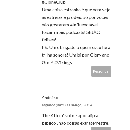
#CloneClub
Uma coisa estranha é que nem vejo
as estréias e já odeio só por vocês
não gostarem #Influenciavel
Façam mais podcasts! SEJÃO
felizes!
PS: Um obrigado p quem escolhe a
trilha sonora! Um bj por Glory and
Gore! #Vikings
Responder
Anônimo
segunda-feira, 03 março, 2014
The After é sobre apocalipse
biblico , não coisas extraterrestre.