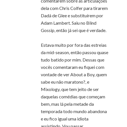
comentarem sobre as articulações
dela com Chris Colfer para tirarem
Dadá de Glee e substituírem por
Adam Lambert. Saiu no Blind
Gossip, então já sei que é verdade.
Estava muito por fora das estreias
da mid-season, então passou quase
tudo batido por mim. Dessas que
vocês comentaram eu fiquei com
vontade de ver About a Boy, quem
sabe eu não maratono?, e
Mixology, que tem jeito de ser
daquelas comédias que começam
bem, mas lá pela metade da
temporada todo mundo abandona
e eu fico igual uma idiota
assistindo. Vou passar.