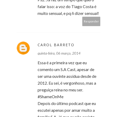
falar isso: a voz do Tiago Costa é
muito sensual, e pq ñ dizer sensual!
Responder
CAROL BARRETO
quinta-feira, 06 março, 2014
Essa é a primeira vez que eu
comento um S.A Cast, apesar de
ser uma ouvinte assídua desde de
2012. Eu sei, é vergonhoso, mas a
preguiça reina no meu ser.
#ShameOnMe
Depois do último podcast que eu
escutei apenas por amar muito a
família S.A., já que eu não assisto