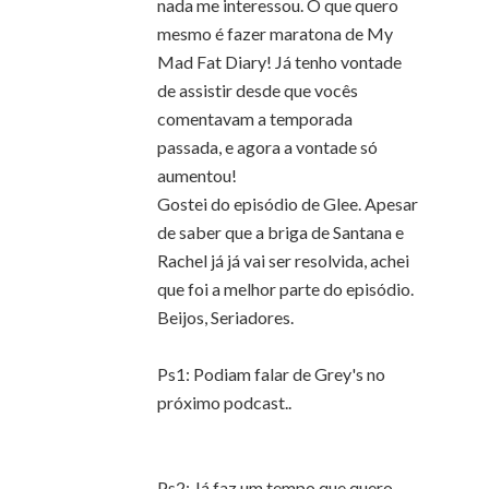
nada me interessou. O que quero
mesmo é fazer maratona de My
Mad Fat Diary! Já tenho vontade
de assistir desde que vocês
comentavam a temporada
passada, e agora a vontade só
aumentou!
Gostei do episódio de Glee. Apesar
de saber que a briga de Santana e
Rachel já já vai ser resolvida, achei
que foi a melhor parte do episódio.
Beijos, Seriadores.
Ps1: Podiam falar de Grey's no
próximo podcast..
Ps2: Já faz um tempo que quero