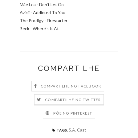
Mãe Lea - Don't Let Go
Avicii - Addicted To You
The Prodigy - Firestarter
Beck - Where's It At
COMPARTILHE
COMPARTILHE NO FACEBOOK
COMPARTILHE NO TWITTER
PÕE NO PINTEREST
S.A. Cast
TAGS: