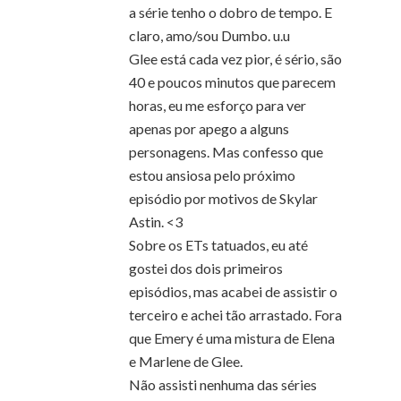
a série tenho o dobro de tempo. E
claro, amo/sou Dumbo. u.u
Glee está cada vez pior, é sério, são
40 e poucos minutos que parecem
horas, eu me esforço para ver
apenas por apego a alguns
personagens. Mas confesso que
estou ansiosa pelo próximo
episódio por motivos de Skylar
Astin. <3
Sobre os ETs tatuados, eu até
gostei dos dois primeiros
episódios, mas acabei de assistir o
terceiro e achei tão arrastado. Fora
que Emery é uma mistura de Elena
e Marlene de Glee.
Não assisti nenhuma das séries